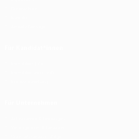
Datenschutz
Kontakt
Artikel / Beiträge
Für Kandidat*innen
Immobilien Jobs
Immobilienwirtschaft
Initiativbewerbung
Für Unternehmen
Arbeitsweise & Leistungen
Vertragsarten & Gebühren
Unternehmensnachfolge