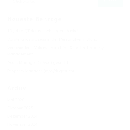
Neueste Beiträge
10 Jahre QTalents – wir sagen danke!
Vorstellungsprozess in der Personalvermittlung
Verschiedene Vakanzen im Kfm. & Techn. Property
Management
Asset Manager (m/w/d) gesucht
Property Manager (m/w/d) gesucht
Archiv
Mai 2026
Oktober 2025
Dezember 2024
November 2024