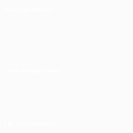
Wichtige Inhalte
Impressum
Datenschutz
Kontakt
Artikel / Beiträge
Für Kandidat*innen
Immobilien Jobs
Immobilienwirtschaft
Initiativbewerbung
Für Unternehmen