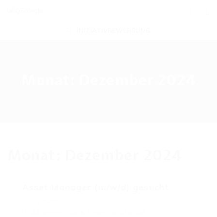
INITIATIVBEWERBUNG
Monat:
Dezember 2024
Monat:
Dezember 2024
Asset Manager (m/w/d) gesucht
QTalents
Allgemein
,
Blogs
,
News
,
Real Estate