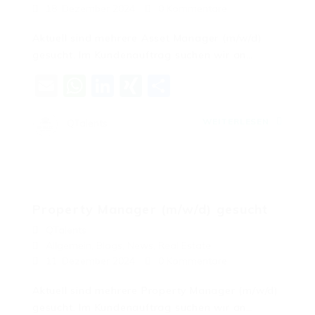
18. Dezember 2024
0 Kommentare
Aktuell sind mehrere Asset Manager (m/w/d)
gesucht. Im Kundenauftrag suchen wir an…
Email
WhatsApp
LinkedIn
XING
Teilen
WEITERLESEN
QTalents
Property Manager (m/w/d) gesucht
QTalents
Allgemein
,
Blogs
,
News
,
Real Estate
11. Dezember 2024
0 Kommentare
Aktuell sind mehrere Property Manager (m/w/d)
gesucht. Im Kundenauftrag suchen wir an…