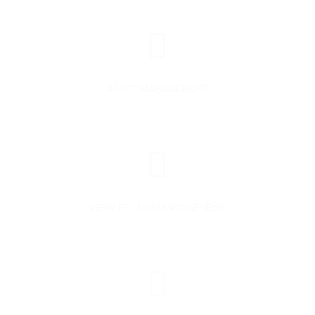
ASSET MANAGEMENT
0
VERMIETUNGSMANAGEMENT
0