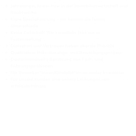
Jahrelanges Know-how in der Immobilienwirtschaft und
Baubranche
Klare Spezialisierung – wir kennen die feinen
Unterschiede
Keine Zeitarbeit! Wir vermitteln Jobs nur in
Festanstellung
Diskretion und Vertrauen haben oberste Priorität
Qualitativer Rekrutierungs- und Bewerbungsprozess
Deutschlandweite Besetzung von Fach- und
Führungspositionen
Für Bewerber*innen/Kandidat*innen immer kostenfrei
Für unsere Kunden sind unsere Leistungen rein
erfolgsabhängig