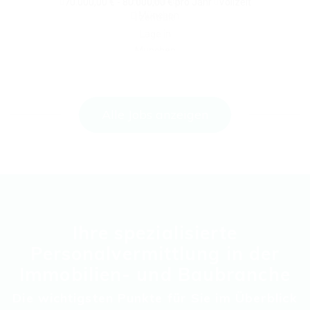
70.000,00 € - 80.000,00 € pro Jahr
Vollzeit
München
Alle Jobs anzeigen
Ihre spezialisierte
Personalvermittlung in der
Immobilien- und Baubranche
Die wichtigsten Punkte für Sie im Überblick