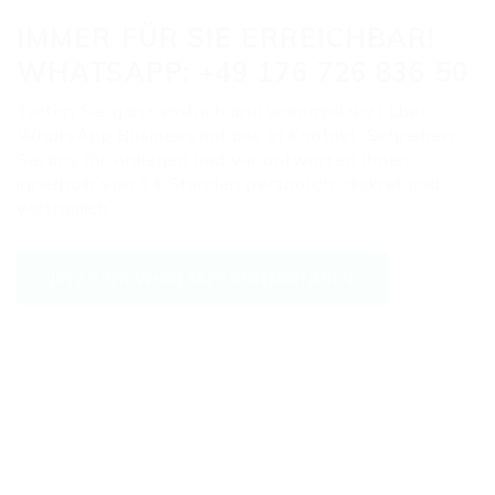
IMMER FÜR SIE ERREICHBAR!
WHATSAPP: +49 176 726 836 50
Treten Sie ganz einfach und unkompliziert über
WhatsApp Business mit uns in Kontakt. Schreiben
Sie uns Ihr Anliegen und wir antworten Ihnen
innerhalb von 24 Stunden persönlich, diskret und
vertraulich.
JETZT PER WHATSAPP KONTAKTIEREN