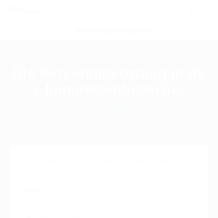
INITIATIVBEWERBUNG
Die Personalberatung in de
r Immobilienbranche!
10 JAHRE! WIR VERBINDEN. ERFOLG ENTS
TEHT DURCH MENSCHEN.