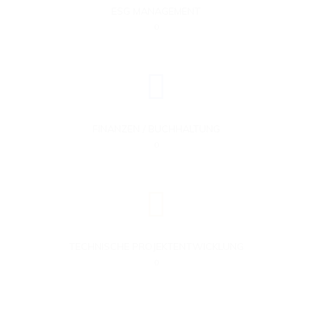
ESG MANAGEMENT
0
FINANZEN / BUCHHALTUNG
0
TECHNISCHE PROJEKTENTWICKLUNG
0