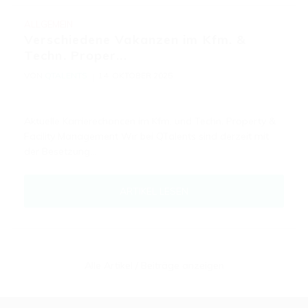
ALLGEMEIN
Verschiedene Vakanzen im Kfm. &
Techn. Proper...
VON
QTALENTS
14. OKTOBER 2025
Aktuelle Karrierechancen im Kfm. und Techn. Property &
Facility Management Wir bei QTalents sind derzeit mit
der Besetzung…
ARTIKEL LESEN
Alle Artikel / Beiträge anzeigen