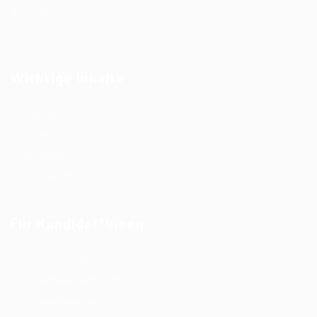
80639 München
Wichtige Inhalte
Impressum
Datenschutz
Kontakt
Artikel / Beiträge
Für Kandidat*innen
Immobilien Jobs
Immobilienwirtschaft
Initiativbewerbung