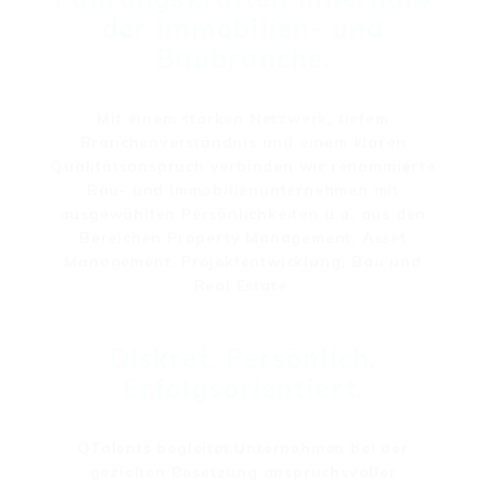
der Immobilien- und
Baubranche.
Mit einem starken Netzwerk, tiefem
Branchenverständnis und einem klaren
Qualitätsanspruch verbinden wir renommierte
Bau- und Immobilienunternehmen mit
ausgewählten Persönlichkeiten u.a. aus den
Bereichen Property Management, Asset
Management, Projektentwicklung, Bau und
Real Estate.
Diskret. Persönlich.
Erfolgsorientiert.
QTalents begleitet Unternehmen bei der
gezielten Besetzung anspruchsvoller