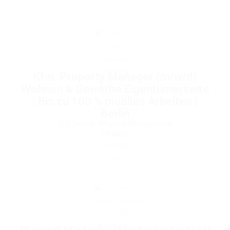
Kfm. Property Manager (m/w/d)
Wohnen & Gewerbe Eigentümerseite
| Bis zu 100 % mobiles Arbeiten |
Berlin
@ QTalents
Property Management
Vollzeit
Berlin