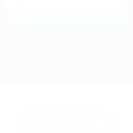
Initiativbewerbung? Lebenslauf hochladen
Personal gesucht? Jetzt Anfrage stellen
Seit 10 Jahren steht
QTalents für die exklusive
Vermittlung von Fach- und
Führungskräften innerhalb