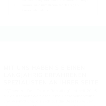
immer nur mit Ihrem vorherigen
Einverständnis!
MIT UNS HABEN SIE EINEN
LANGJÄHRIG ERFAHRENEN
SPEZIALISTEN AN IHRER SEITE!
``QTalents - Real Estate Recruiting`` ist seit 2016
die deutschlandweit etablierte Personalberatung
und -vermittlung, die sich auf die Besetzung von