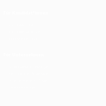
Für Kandidat*innen
Immobilien Jobs
Immobilienwirtschaft
Initiativbewerbung
Für Unternehmen
Arbeitsweise & Leistungen
Vertragsarten & Gebühren
Unternehmensnachfolge
Personalanfrage