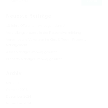
Neueste Beiträge
10 Jahre QTalents – wir sagen danke!
Vorstellungsprozess in der Personalvermittlung
Verschiedene Vakanzen im Kfm. & Techn. Property
Management
Asset Manager (m/w/d) gesucht
Property Manager (m/w/d) gesucht
Archiv
Mai 2026
Oktober 2025
Dezember 2024
November 2024