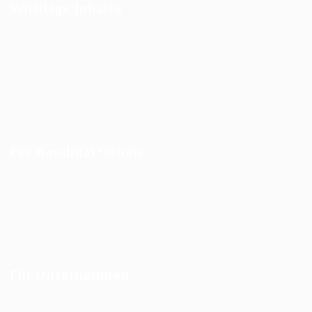
Wichtige Inhalte
Impressum
Datenschutz
Kontakt
Artikel / Beiträge
Für Kandidat*innen
Immobilien Jobs
Immobilienwirtschaft
Initiativbewerbung
Für Unternehmen
Arbeitsweise & Leistungen