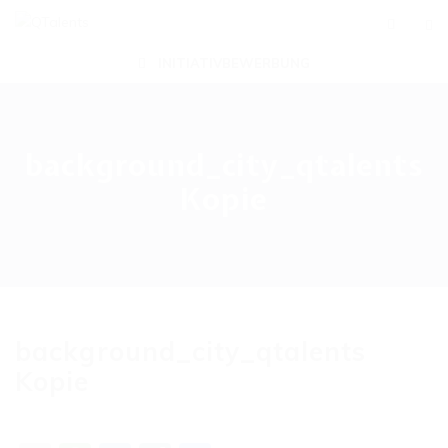
INITIATIVBEWERBUNG
background_city_qtalents
Kopie
background_city_qtalents
Kopie