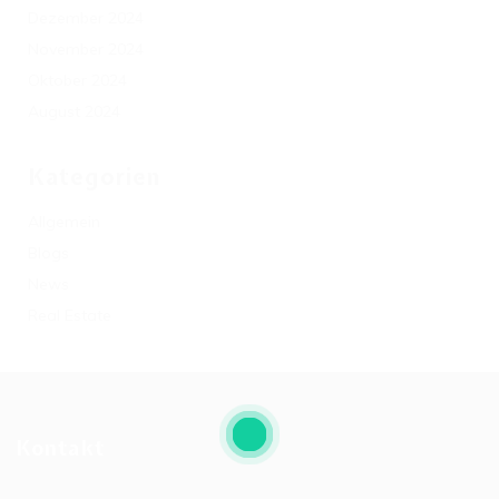
Dezember 2024
November 2024
Oktober 2024
August 2024
Kategorien
Allgemein
Blogs
News
Real Estate
Kontakt