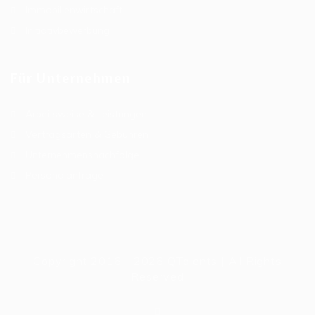
Immobilienwirtschaft
Initiativbewerbung
Für Unternehmen
Arbeitsweise & Leistungen
Vertragsarten & Gebühren
Unternehmensnachfolge
Personalanfrage
Copyright 2016 - 2026 QTalents | All Rights
Reserved