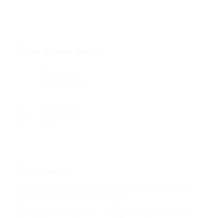
Über Sanel Delic
Zeugnisse:
Zertifikate.pdf
Angesehen
103
Über mich
Seit 2016 Aufbau und eigenständige Verwaltung
eines Immobilienbestands (zwei
Eigentumswohnungen, zwei Mehrfamilienhäuser),