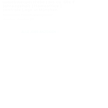
Immobilienportfolio | bis ca. 80k €
Jahresgehalt | Homeoffice |
zentrale Lage in München
Technisches Property Management
München, München DE
ALLE JOBS ANZEIGEN