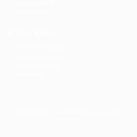
Immobilienwirtschaft
Initiativbewerbung
Für Unternehmen
Arbeitsweise & Leistungen
Vertragsarten & Gebühren
Unternehmensnachfolge
Personalanfrage
Copyright 2016 - 2026 QTalents | All Rights
Reserved