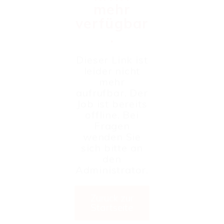
mehr
verfügbar
.
Dieser Link ist
leider nicht
mehr
aufrufbar. Der
Job ist bereits
offline. Bei
Fragen
wenden Sie
sich bitte an
den
Administrator.
Zurück zur
Startseite