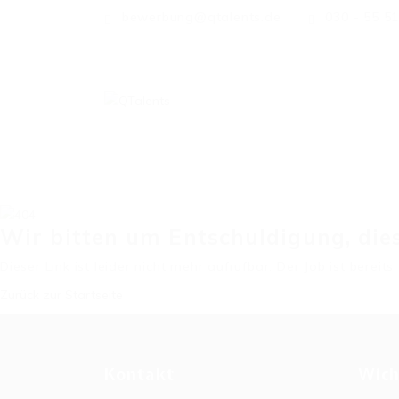
bewerbung@qtalents.de
030 - 55 5
Wir bitten um Entschuldigung, dies
Dieser Link ist leider nicht mehr aufrufbar. Der Job ist bereit
Zurück zur Startseite
Kontakt
Wich