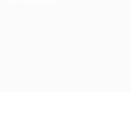
Für Unternehmen
Arbeitsweise & Leistungen
Vertragsarten & Gebühren
Unternehmensnachfolge
Personalanfrage
Copyright 2016 - 2026 QTalents | All Rights
Reserved