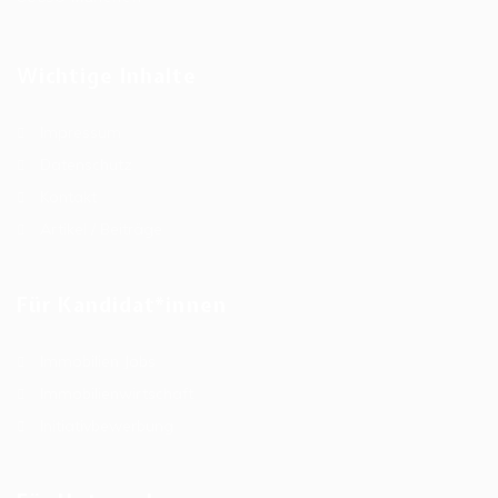
Wichtige Inhalte
Impressum
Datenschutz
Kontakt
Artikel / Beiträge
Für Kandidat*innen
Immobilien Jobs
Immobilienwirtschaft
Initiativbewerbung