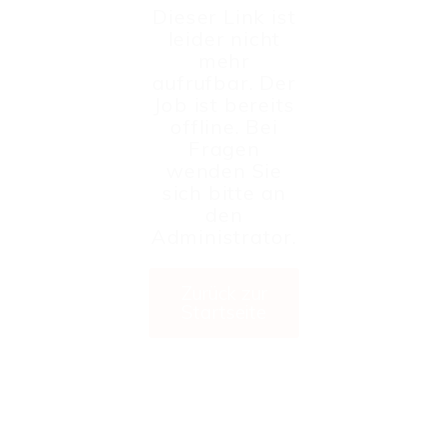
Dieser Link ist
leider nicht
mehr
aufrufbar. Der
Job ist bereits
offline. Bei
Fragen
wenden Sie
sich bitte an
den
Administrator.
Zurück zur
Startseite