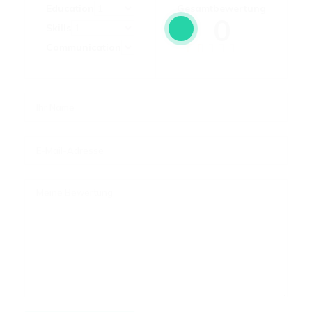
Education
Gesamtbewertung
0
Skills
Communication