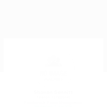
Shanon Sennitt
Telefon: 717686448
Fachbereich: Fonds Management
Mitglied seit, 7. Juni 2026