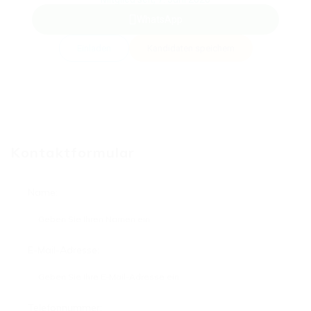
WhatsApp
Einladen
Kandidaten speichern
Kontaktformular
Name:
E-Mail-Adresse:
Telefonnummer: