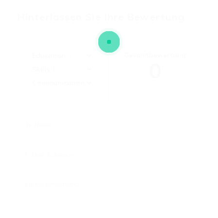
Hinterlassen Sie Ihre Bewertung
Gesamtbewertung
Education
0
Skills
Communication