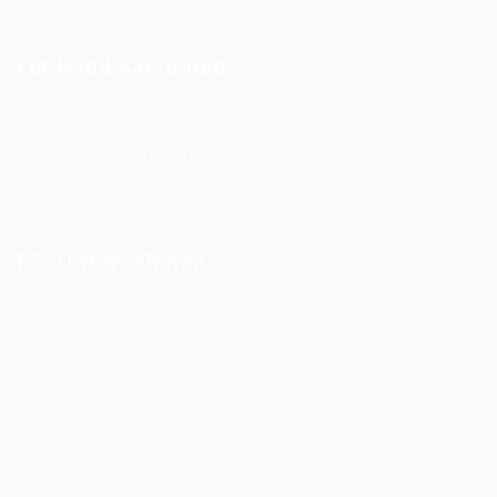
Für Kandidat*innen
Immobilien Jobs
Immobilienwirtschaft
Initiativbewerbung
Für Unternehmen
Arbeitsweise & Leistungen
Vertragsarten & Gebühren
Unternehmensnachfolge
Personalanfrage