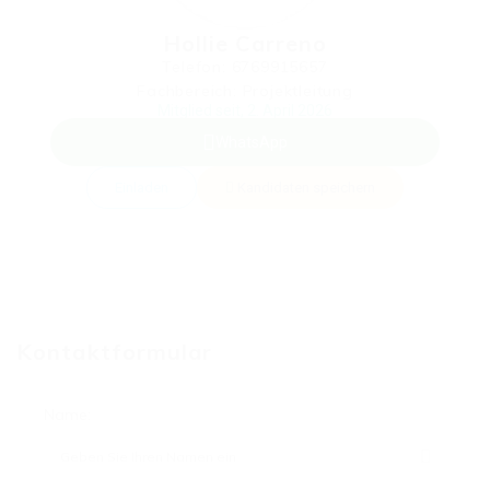
Hollie Carreno
Telefon: 6769915657
Fachbereich: Projektleitung
Mitglied seit, 2. April 2026
WhatsApp
Einladen
Kandidaten speichern
Kontaktformular
Name: