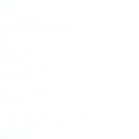
Mitglied seit, 13. November 2025
WhatsApp
Einladen
Kandidaten speichern
Kontaktformular
Name:
E-Mail-Adresse:
Telefonnummer:
Nachricht:
Durch Anklicken des Kontrollkästchens stimmen Sie
unseren
Datenschutzbestimmungen
zu