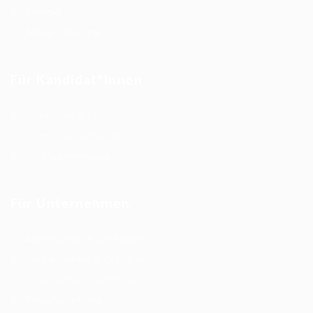
Kontakt
Artikel / Beiträge
Für Kandidat*innen
Immobilien Jobs
Immobilienwirtschaft
Initiativbewerbung
Für Unternehmen
Arbeitsweise & Leistungen
Vertragsarten & Gebühren
Unternehmensnachfolge
Personalanfrage