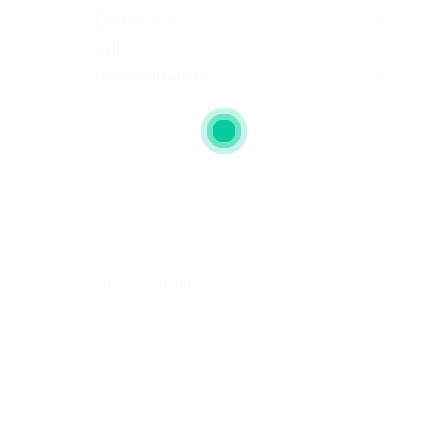
Education
Skills
Communication