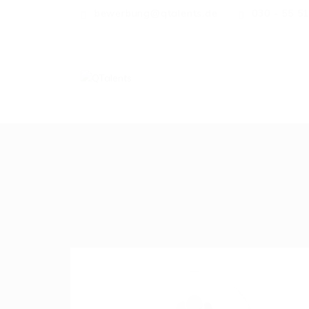
bewerbung@qtalents.de
030 - 55 5