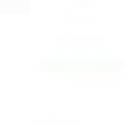
Derick Southern
Telefon: 3251433829
Fachbereich: WEG-Verwaltung
Mitglied seit, 26. Februar 2026
WhatsApp
Einladen
Kandidaten speichern
Kontaktformular