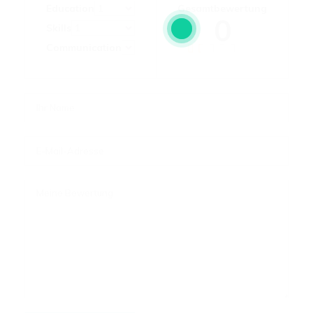
Education
Gesamtbewertung
0
Skills
Communication