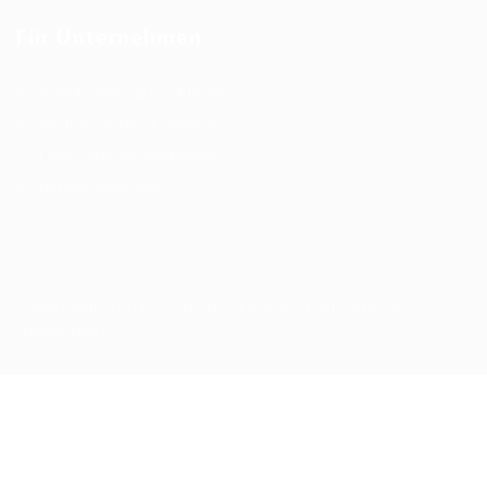
Für Unternehmen
Arbeitsweise & Leistungen
Vertragsarten & Gebühren
Unternehmensnachfolge
Personalanfrage
Copyright 2016 - 2026 QTalents | All Rights
Reserved