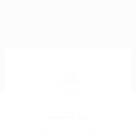
Bernardo Ray
Telefon: 356525673
Fachbereich: Fonds Management
Mitglied seit, 30. Januar 2026