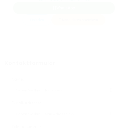
WhatsApp
Einladen
Kandidaten speichern
Kontaktformular
Name:
E-Mail-Adresse:
Telefonnummer: